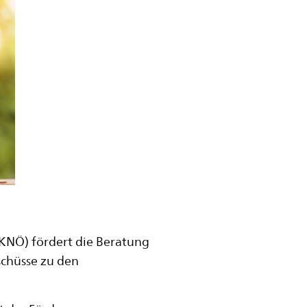
KNÖ) fördert die Beratung
schüsse zu den