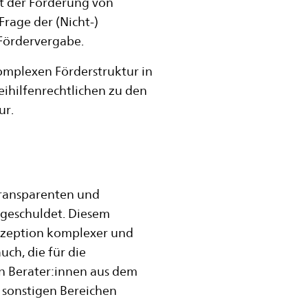
it der Förderung von
Frage der (Nicht-)
Fördervergabe.
omplexen Förderstruktur in
ihilfenrechtlichen zu den
ur.
 transparenten und
geschuldet. Diesem
Konzeption komplexer und
ch, die für die
n Berater:innen aus dem
 sonstigen Bereichen