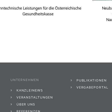
hntechnische Leistungen für die Österreichische
Neuba
Gesundheitskasse
Nac
UNTERNEHMEN
PUBLIKATIONEN
VERGABEPORTAL
KANZLEINEWS
VERANSTALTUNGEN
ÜBER UNS
REFERENZEN