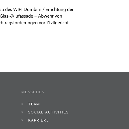
u des WIFI Dornbirn / Errichtung der
Glas-/Alufassade – Abwehr von
htragsforderungen vor Zivilgericht
MENSCHEN
TEAM
SOCIAL ACTIVITIES
KARRIERE