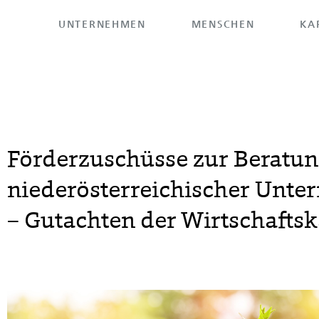
UNTERNEHMEN
MENSCHEN
KA
HOME
>
UNTERNEHMEN
>
REFERENZEN
Förderzuschüsse zur Beratun
niederösterreichischer Unte
– Gutachten der Wirtschaft