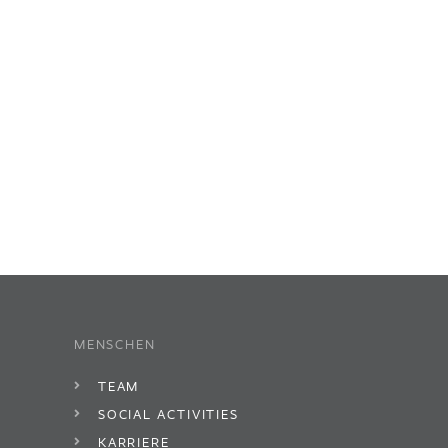
MENSCHEN
TEAM
SOCIAL ACTIVITIES
KARRIERE