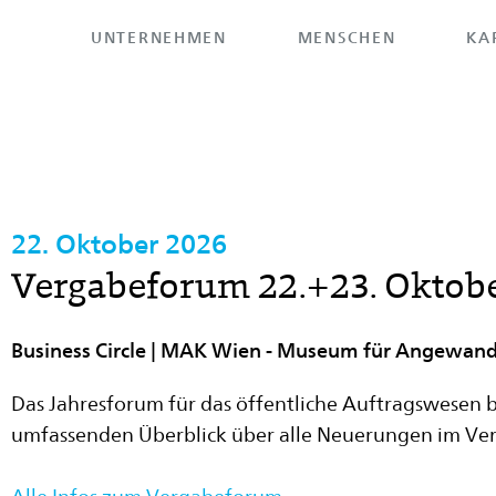
UNTERNEHMEN
MENSCHEN
KA
HOME
>
UNTERNEHMEN
>
VERANSTALTUNGEN
> ANMELDUNG
22. Oktober 2026
Vergabeforum 22.+23. Oktob
Business Circle | MAK Wien - Museum für Angewand
Das Jahresforum für das öffentliche Auftragswesen b
umfassenden Überblick über alle Neuerungen im Ve