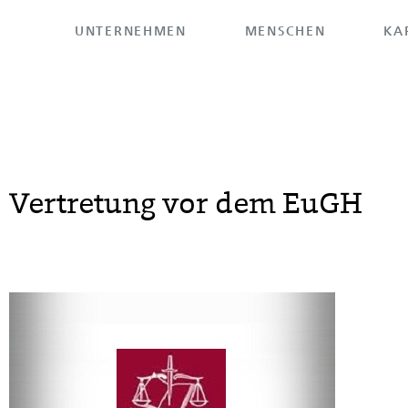
UNTERNEHMEN
MENSCHEN
KA
HOME
>
UNTERNEHMEN
>
REFERENZEN
Vertretung vor dem EuGH