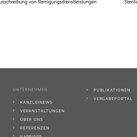
usschreibung von Reinigungsdienstleistungen
Steri
UNTERNEHMEN
PUBLIKATIONEN
VERGABEPORTAL
KANZLEINEWS
VERANSTALTUNGEN
ÜBER UNS
REFERENZEN
KARRIERE