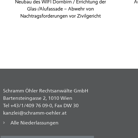
Neubau des WIFI Dornbirn / Errichtung der
A
Glas-/Alufassade – Abwehr von
Nachtragsforderungen vor Zivilgericht
Schramm Öhler Rechtsanwälte GmbH
Bartensteingasse 2, 1010 Wien
Tel +43/1/409 76 09-0, Fax DW 30
kanzlei@schramm-oehler.at
Alle Niederlassungen