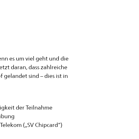
nn es um viel geht und die
etzt daran, dass zahlreiche
gelandet sind – dies ist in
igkeit der Teilnahme
eibung
Telekom („SV Chipcard“)