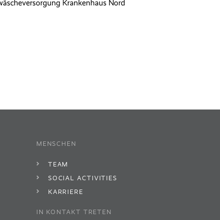
lwäscheversorgung Krankenhaus Nord
MENSCHEN
TEAM
SOCIAL ACTIVITIES
KARRIERE
IN KONTAKT TRETEN