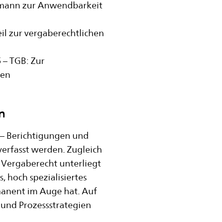
tmann zur Anwendbarkeit
eil zur vergaberechtlichen
– TGB: Zur
nen
n
 – Berichtigungen und
erfasst werden. Zugleich
s Vergaberecht unterliegt
 hoch spezialisiertes
anent im Auge hat. Auf
 und Prozessstrategien