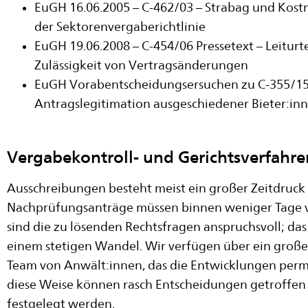
EuGH 16.06.2005 – C-462/03 – Strabag und Kos
der Sektorenvergaberichtlinie
EuGH 19.06.2008 – C-454/06 Pressetext – Leiturt
Zulässigkeit von Vertragsänderungen
EuGH Vorabentscheidungsersuchen zu C-355/15 
Antragslegitimation ausgeschiedener Bieter:in
Vergabekontroll- und Gerichtsverfahre
Ausschreibungen besteht meist ein großer Zeitdruck
Nachprüfungsanträge müssen binnen weniger Tage v
sind die zu lösenden Rechtsfragen anspruchsvoll; da
einem stetigen Wandel. Wir verfügen über ein großes,
Team von Anwält:innen, das die Entwicklungen perm
diese Weise können rasch Entscheidungen getroffen
festgelegt werden.