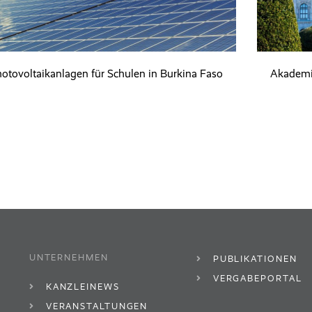
otovoltaikanlagen für Schulen in Burkina Faso
Akademi
UNTERNEHMEN
PUBLIKATIONEN
VERGABEPORTAL
KANZLEINEWS
VERANSTALTUNGEN