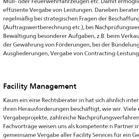
Müll- oder Feuerwehrfahrzeugen etc. Damit ermögli
effiziente Vergabe von Leistungen. Daneben berat
regelmäßig bei strategischen Fragen der Beschaffun
(Auftragswertberechnung etc.), bei Nachprüfungsver
Bewältigung besonderer Aufgaben, z.B. beim Verkau
der Gewährung von Förderungen, bei der Bündelung 
Ausgliederungen, Vergabe von Contracting-Leistung
Facility Management
Kaum ein:eine Rechtsberater:in hat sich ähnlich inte
ihren Herausforderungen beschäftigt, wie wir. Viele
Vergabeprojekte, zahlreiche Nachprüfungsverfahren
Fachvorträge weisen uns als kompetente:n Partner:in
gemeinsame Vergabe aller Facility Services für ein 