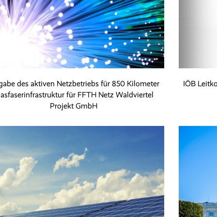
gabe des aktiven Netzbetriebs für 850 Kilometer
IÖB Leitk
lasfaserinfrastruktur für FFTH Netz Waldviertel
Projekt GmbH