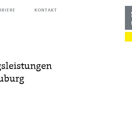
RRIERE
KONTAKT
sleistungen
euburg