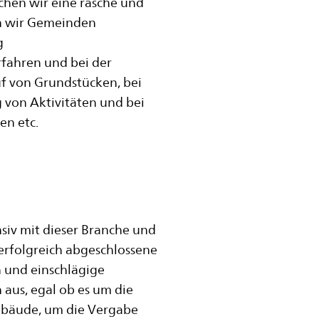
chen wir eine rasche und
en wir Gemeinden
g
fahren und bei der
f von Grundstücken, bei
von Aktivitäten und bei
en etc.
nsiv mit dieser Branche und
 erfolgreich abgeschlossene
 und einschlägige
 aus, egal ob es um die
Gebäude, um die Vergabe