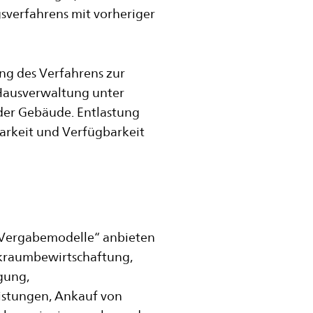
sverfahrens mit vorheriger
ng des Verfahrens zur
 Hausverwaltung unter
 der Gebäude. Entlastung
arkeit und Verfügbarkeit
 Vergabemodelle“ anbieten
arkraumbewirtschaftung,
gung,
istungen, Ankauf von