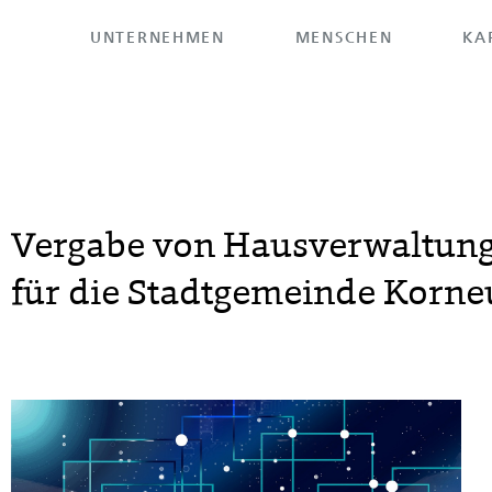
UNTERNEHMEN
MENSCHEN
KA
HOME
>
UNTERNEHMEN
>
REFERENZEN
Vergabe von Hausverwaltung
für die Stadtgemeinde Korn