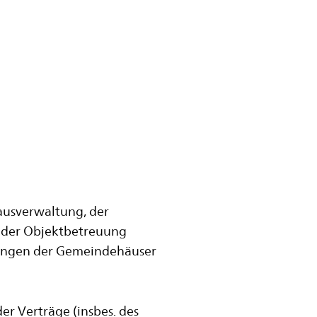
ausverwaltung, der
der Objektbetreuung
rungen der Gemeindehäuser
er Verträge (insbes. des