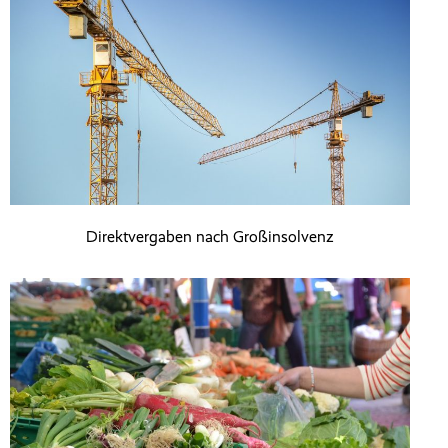
Direktvergaben nach Großinsolvenz