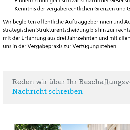
Einheiten und gemischtwirtschaftlicher Gesellsc
Kenntnis der vergaberechtlichen Grenzen und 
Wir begleiten öffentliche Auftraggeberinnen und A
strategischen Strukturentscheidung bis hin zur rech
mit der Erfahrung aus drei Jahrzehnten und mit alle
uns in der Vergabepraxis zur Verfügung stehen.
Reden wir über Ihr Beschaffungs
Nachricht schreiben