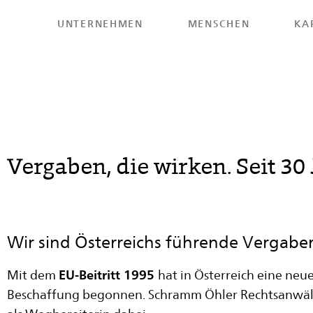
UNTERNEHMEN
MENSCHEN
KA
>
Home
Vergaben, die wirken. Seit 30 Jahren.
Vergaben, die wirken. Seit 30
Wir sind Österreichs führende Vergaber
EU-Beitritt 1995
Mit dem
hat in Österreich eine neu
Beschaffung begonnen. Schramm Öhler Rechtsanwäl