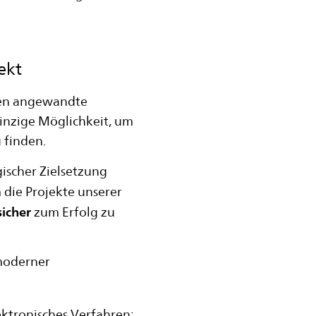
ekt
ten angewandte
einzige Möglichkeit, um
 finden.
ischer Zielsetzung
 die Projekte unserer
sicher
zum Erfolg zu
moderner
lektronisches Verfahren;