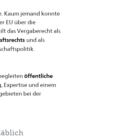
he. Kaum jemand konnte
er EU über die
lt das Vergaberecht als
aftsrechts
und als
chaftspolitik.
öffentliche
begleiten
, Expertise und einem
gebieten bei der
täblich