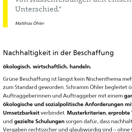
von Ausschreibungen den entsc
Unterschied.“
Matthias Öhler
Nachhaltigkeit in der Beschaffung
ökologisch. wirtschaftlich. handeln.
Grüne Beschaffung ist längst kein Nischenthema meh
zum Standard geworden. Schramm Öhler begleitet öf
gan
Auftraggeberinnen und Auftraggeber mit einem
ökologische und sozialpolitische Anforderungen mit
Umsetzbarkeit
Musterkriterien
erprobte
verbindet.
,
gezielte Schulungen
und
sorgen dafür, dass nachhal
Vergaben rechtssicher und glaubwürdig sind – ohne