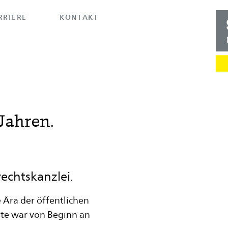
RRIERE
KONTAKT
 Jahren.
echtskanzlei.
e Ära der öffentlichen
te war von Beginn an