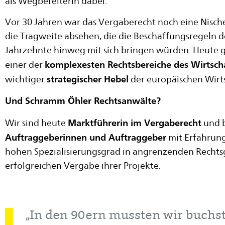
als Wegbereiterin dabei.
Vor 30 Jahren war das Vergaberecht noch eine Nisc
die Tragweite absehen, die die Beschaffungsregeln d
Jahrzehnte hinweg mit sich bringen würden. Heute gi
komplexesten Rechtsbereiche des Wirtsch
einer der
strategischer Hebel
wichtiger
der europäischen Wirts
Und Schramm Öhler Rechtsanwälte?
Marktführerin im Vergaberecht
Wir sind heute
und 
Auftraggeberinnen und Auftraggeber
mit Erfahrung
hohen Spezialisierungsgrad in angrenzenden Rechts
erfolgreichen Vergabe ihrer Projekte.
„In den 90ern mussten wir buchs