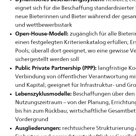
eignet sich für die Beschaffung standardisierter
neue Bieterinnen und Bieter während der gesamt
und wettbewerbsstark
Open-House-Modell:
zugänglich für alle Bieter
einen festgelegten Kriterienkatalog erfüllen; Er
Pools; überall dort geeignet, wo eine gewisse V
sichergestellt werden soll
Public Private Partnership (PPP):
langfristige K
Verbindung von öffentlicher Verantwortung m
und Kapital; geeignet für Infrastruktur- und Gr
Lebenszyklusmodelle:
Beschaffungen über den
Nutzungszeitraum – von der Planung, Errichtung
bis hin zum Rückbau; wirtschaftliche Gesamtbe
Vordergrund
Ausgliederungen:
rechtssichere Strukturierung