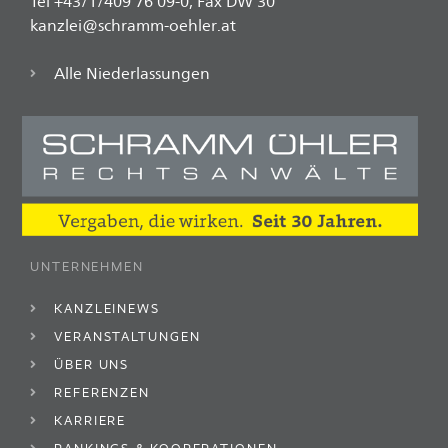
Tel +43/1/409 76 09-0, Fax DW 30
kanzlei@schramm-oehler.at
Alle Niederlassungen
UNTERNEHMEN
KANZLEINEWS
VERANSTALTUNGEN
ÜBER UNS
REFERENZEN
KARRIERE