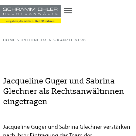
HOME
>
UNTERNEHMEN
>
KANZLEINEWS
Jacqueline Guger und Sabrina
Glechner als Rechtsanwältinnen
eingetragen
Jacqueline Guger und Sabrina Glechner verstärken
nach ihrer Eintragung das Team der