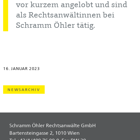
vor kurzem angelobt und sind
als Rechtsanwältinnen bei
Schramm Öhler tätig.
16. JANUAR 2023
NEWSARCHIV
Schramm Öhler Rechtsanwälte GmbH
Bartensteingasse 2, 1010 Wien