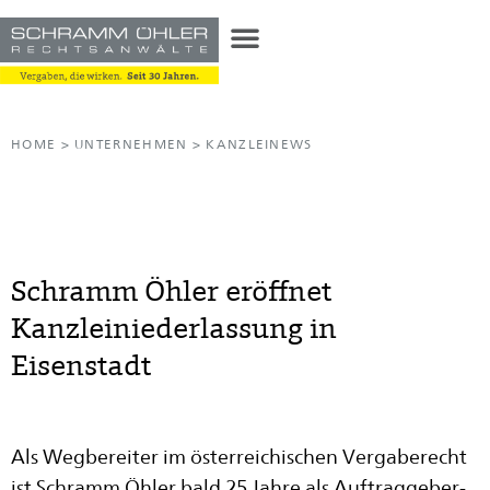
HOME
>
UNTERNEHMEN
>
KANZLEINEWS
Schramm Öhler eröffnet
Kanzleiniederlassung in
Eisenstadt
Als Wegbereiter im österreichischen Vergaberecht
ist Schramm Öhler bald 25 Jahre als Auftraggeber-